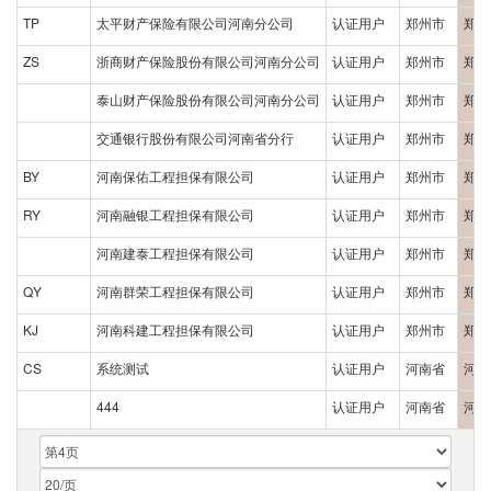
TP
太平财产保险有限公司河南分公司
认证用户
郑州市
郑州
ZS
浙商财产保险股份有限公司河南分公司
认证用户
郑州市
郑州
泰山财产保险股份有限公司河南分公司
认证用户
郑州市
郑州
交通银行股份有限公司河南省分行
认证用户
郑州市
郑州
BY
河南保佑工程担保有限公司
认证用户
郑州市
郑州
RY
河南融银工程担保有限公司
认证用户
郑州市
郑州
河南建泰工程担保有限公司
认证用户
郑州市
郑州
QY
河南群荣工程担保有限公司
认证用户
郑州市
郑州
KJ
河南科建工程担保有限公司
认证用户
郑州市
郑州
CS
系统测试
认证用户
河南省
河南
444
认证用户
河南省
河南